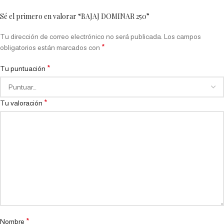
Sé el primero en valorar “BAJAJ DOMINAR 250”
Tu dirección de correo electrónico no será publicada.
Los campos
*
obligatorios están marcados con
*
Tu puntuación
*
Tu valoración
*
Nombre