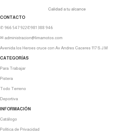
Calidad a tu alcance
CONTACTO
✆ 966 547 922
✆981 388 946
✉ administracion@limamotos.com
Avenida los Heroes cruce con Av Andres Caceres 117 S.J.M
CATEGORÍAS
Para Trabajar
Pistera
Todo Terreno
Deportiva
INFORMACIÓN
Catálogo
Política de Privacidad