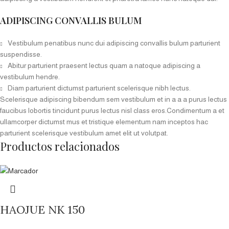
ADIPISCING CONVALLIS BULUM
Vestibulum penatibus nunc dui adipiscing convallis bulum parturient
suspendisse.
Abitur parturient praesent lectus quam a natoque adipiscing a
vestibulum hendre.
Diam parturient dictumst parturient scelerisque nibh lectus.
Scelerisque adipiscing bibendum sem vestibulum et in a a a purus lectus
faucibus lobortis tincidunt purus lectus nisl class eros.Condimentum a et
ullamcorper dictumst mus et tristique elementum nam inceptos hac
parturient scelerisque vestibulum amet elit ut volutpat.
Productos relacionados
HAOJUE NK 150