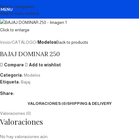
Skip to navigation
MENU
Skip to main content
Click to enlarge
Inicio
CATÁLOGO
Modelos
Back to products
BAJAJ DOMINAR 250
Compare
Add to wishlist
Categoría:
Modelos
Etiqueta:
Bajaj
Share:
VALORACIONES (0)
SHIPPING & DELIVERY
Valoraciones (0)
Valoraciones
No hay valoraciones aún.