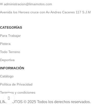
✉ administracion@limamotos.com
Avenida los Heroes cruce con Av Andres Caceres 117 S.J.M
CATEGORÍAS
Para Trabajar
Pistera
Todo Terreno
Deportiva
INFORMACIÓN
Catálogo
Política de Privacidad
Terminos y condiciones
Click to enlarge
LIMAMOTOS © 2025 Todos los derechos reservados.