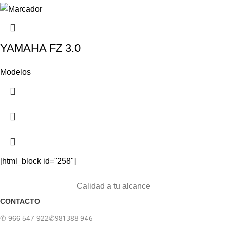
YAMAHA FZ 3.0
Modelos
[html_block id="258"]
Calidad a tu alcance
CONTACTO
✆ 966 547 922
✆981 388 946