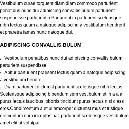
Vestibulum curae torquent diam diam commodo parturient
penatibus nunc dui adipiscing convallis bulum parturient
suspendisse parturient a.Parturient in parturient scelerisque
nibh lectus quam a natoque adipiscing a vestibulum hendrerit
et pharetra fames nunc natoque dui.
ADIPISCING CONVALLIS BULUM
Vestibulum penatibus nunc dui adipiscing convallis bulum
parturient suspendisse.
Abitur parturient praesent lectus quam a natoque adipiscing
a vestibulum hendre.
Diam parturient dictumst parturient scelerisque nibh lectus.
Scelerisque adipiscing bibendum sem vestibulum et in a a a
purus lectus faucibus lobortis tincidunt purus lectus nisl class
eros.Condimentum a et ullamcorper dictumst mus et tristique
elementum nam inceptos hac parturient scelerisque vestibulum
amet elit ut volutpat.