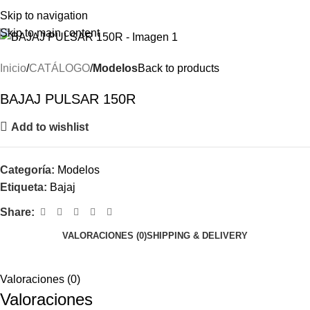
Menu
Skip to navigation
Skip to main content
Inicio
CATÁLOGO
Modelos
Back to products
BAJAJ PULSAR 150R
Add to wishlist
Categoría:
Modelos
Etiqueta:
Bajaj
Share:
VALORACIONES (0)
SHIPPING & DELIVERY
Valoraciones (0)
Valoraciones