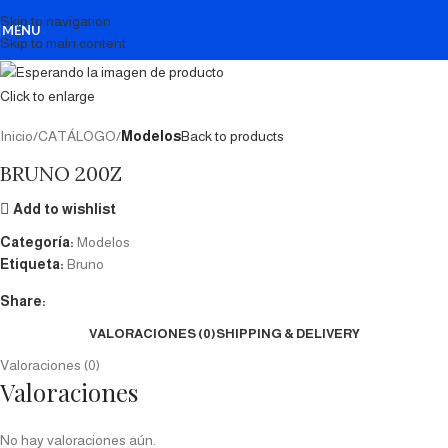
Skip to navigation
MENU
Skip to main content
Click to enlarge
Inicio
CATÁLOGO
Modelos
Back to products
BRUNO 200Z
Add to wishlist
Categoría:
Modelos
Etiqueta:
Bruno
Share:
VALORACIONES (0)
SHIPPING & DELIVERY
Valoraciones (0)
Valoraciones
No hay valoraciones aún.