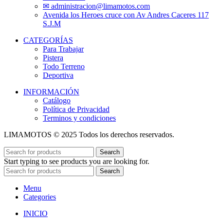
✉ administracion@limamotos.com
Avenida los Heroes cruce con Av Andres Caceres 117
S.J.M
CATEGORÍAS
Para Trabajar
Pistera
Todo Terreno
Deportiva
INFORMACIÓN
Catálogo
Política de Privacidad
Terminos y condiciones
LIMAMOTOS © 2025 Todos los derechos reservados.
Search
Start typing to see products you are looking for.
Search
Menu
Categories
INICIO