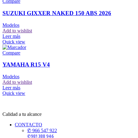
Compare
SUZUKI GIXXER NAKED 150 ABS 2026
Modelos
Add to wishlist
Leer más
Quick view
Compare
YAMAHA R15 V4
Modelos
Add to wishlist
Leer más
Quick view
Calidad a tu alcance
CONTACTO
✆ 966 547 922
✆981 388 946