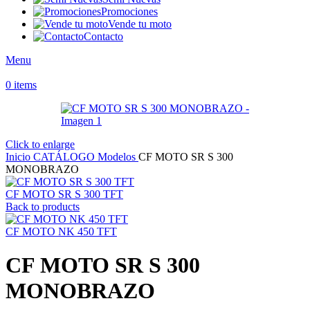
Promociones
Vende tu moto
Contacto
Menu
0
items
Click to enlarge
Inicio
CATÁLOGO
Modelos
CF MOTO SR S 300
MONOBRAZO
CF MOTO SR S 300 TFT
Back to products
CF MOTO NK 450 TFT
CF MOTO SR S 300
MONOBRAZO