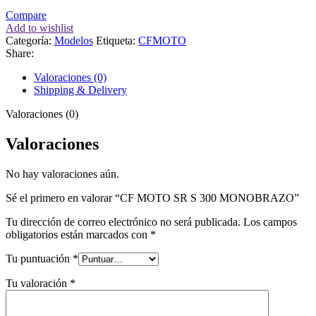
Compare
Add to wishlist
Categoría:
Modelos
Etiqueta:
CFMOTO
Share:
Valoraciones (0)
Shipping & Delivery
Valoraciones (0)
Valoraciones
No hay valoraciones aún.
Sé el primero en valorar “CF MOTO SR S 300 MONOBRAZO”
Tu dirección de correo electrónico no será publicada.
Los campos
obligatorios están marcados con
*
Tu puntuación
*
Tu valoración
*