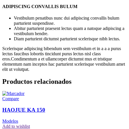
ADIPISCING CONVALLIS BULUM
Vestibulum penatibus nunc dui adipiscing convallis bulum
parturient suspendisse.
Abitur parturient praesent lectus quam a natoque adipiscing a
vestibulum hendre.
Diam parturient dictumst parturient scelerisque nibh lectus.
Scelerisque adipiscing bibendum sem vestibulum et in a a a purus
lectus faucibus lobortis tincidunt purus lectus nisl class
eros.Condimentum a et ullamcorper dictumst mus et tristique
elementum nam inceptos hac parturient scelerisque vestibulum amet
elit ut volutpat.
Productos relacionados
Compare
HAOJUE KA 150
Modelos
Add to wishlist