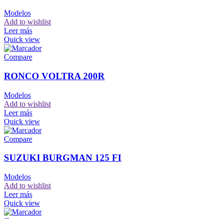
Modelos
Add to wishlist
Leer más
Quick view
Compare
RONCO VOLTRA 200R
Modelos
Add to wishlist
Leer más
Quick view
Compare
SUZUKI BURGMAN 125 FI
Modelos
Add to wishlist
Leer más
Quick view