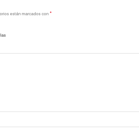
*
orios están marcados con
llas