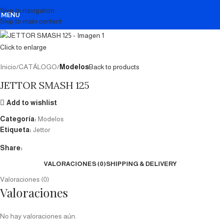
Skip to navigation
MENU
Skip to main content
Click to enlarge
Inicio
CATÁLOGO
Modelos
Back to products
JETTOR SMASH 125
Add to wishlist
Categoría:
Modelos
Etiqueta:
Jettor
Share:
VALORACIONES (0)
SHIPPING & DELIVERY
Valoraciones (0)
Valoraciones
No hay valoraciones aún.