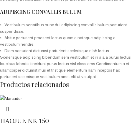
ADIPISCING CONVALLIS BULUM
Vestibulum penatibus nunc dui adipiscing convallis bulum parturient
suspendisse.
Abitur parturient praesent lectus quam a natoque adipiscing a
vestibulum hendre.
Diam parturient dictumst parturient scelerisque nibh lectus.
Scelerisque adipiscing bibendum sem vestibulum et in a a a purus lectus
faucibus lobortis tincidunt purus lectus nisl class eros.Condimentum a et
ullamcorper dictumst mus et tristique elementum nam inceptos hac
parturient scelerisque vestibulum amet elit ut volutpat.
Productos relacionados
HAOJUE NK 150