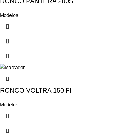
RONCO PANTERA 200S
Modelos
RONCO VOLTRA 150 FI
Modelos