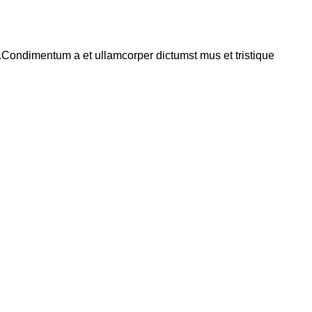
s.Condimentum a et ullamcorper dictumst mus et tristique