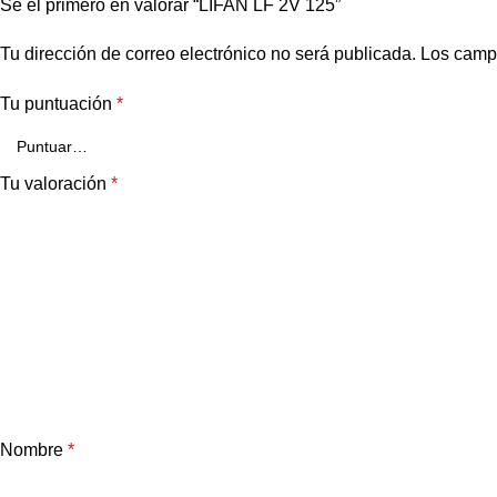
Sé el primero en valorar “LIFAN LF 2V 125”
Tu dirección de correo electrónico no será publicada.
Los camp
Tu puntuación
*
Tu valoración
*
Nombre
*