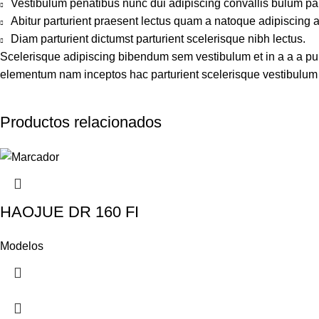
Vestibulum penatibus nunc dui adipiscing convallis bulum pa
Abitur parturient praesent lectus quam a natoque adipiscing 
Diam parturient dictumst parturient scelerisque nibh lectus.
Scelerisque adipiscing bibendum sem vestibulum et in a a a puru
elementum nam inceptos hac parturient scelerisque vestibulum a
Productos relacionados
HAOJUE DR 160 FI
Modelos