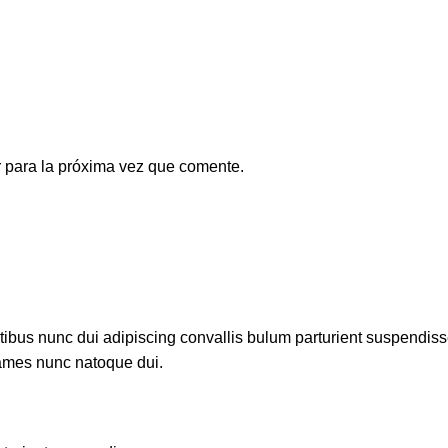
 para la próxima vez que comente.
us nunc dui adipiscing convallis bulum parturient suspendisse p
fames nunc natoque dui.