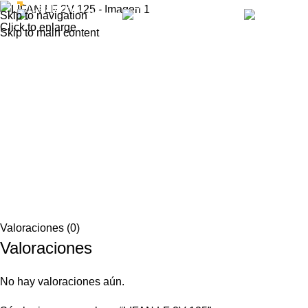
Catálogo
Post Venta
Skip to navigation
Click to enlarge
Skip to main content
Valoraciones (0)
Valoraciones
No hay valoraciones aún.