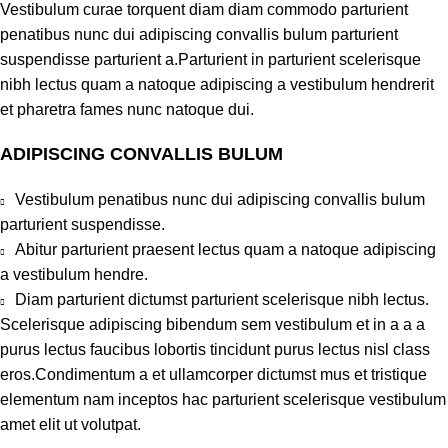
Vestibulum curae torquent diam diam commodo parturient
penatibus nunc dui adipiscing convallis bulum parturient
suspendisse parturient a.Parturient in parturient scelerisque
nibh lectus quam a natoque adipiscing a vestibulum hendrerit
et pharetra fames nunc natoque dui.
ADIPISCING CONVALLIS BULUM
Vestibulum penatibus nunc dui adipiscing convallis bulum
parturient suspendisse.
Abitur parturient praesent lectus quam a natoque adipiscing
a vestibulum hendre.
Diam parturient dictumst parturient scelerisque nibh lectus.
Scelerisque adipiscing bibendum sem vestibulum et in a a a
purus lectus faucibus lobortis tincidunt purus lectus nisl class
eros.Condimentum a et ullamcorper dictumst mus et tristique
elementum nam inceptos hac parturient scelerisque vestibulum
amet elit ut volutpat.