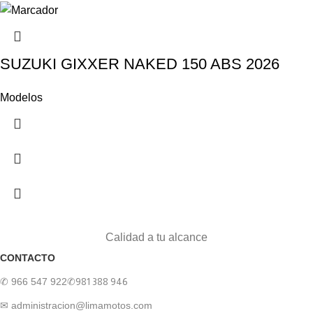
SUZUKI GIXXER NAKED 150 ABS 2026
Modelos
Calidad a tu alcance
CONTACTO
✆ 966 547 922
✆981 388 946
✉ administracion@limamotos.com