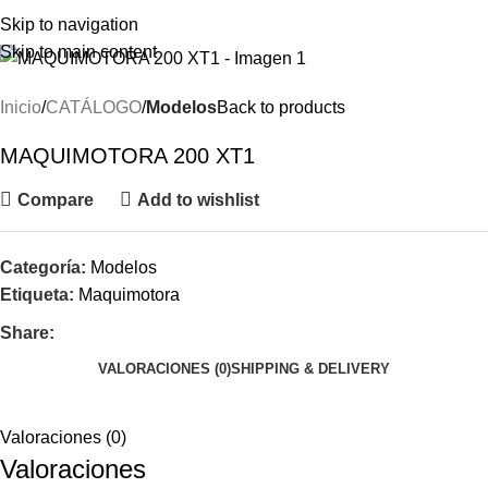
Menu
Skip to navigation
Skip to main content
Inicio
CATÁLOGO
Modelos
Back to products
MAQUIMOTORA 200 XT1
Compare
Add to wishlist
Categoría:
Modelos
Etiqueta:
Maquimotora
Share:
VALORACIONES (0)
SHIPPING & DELIVERY
Valoraciones (0)
Valoraciones