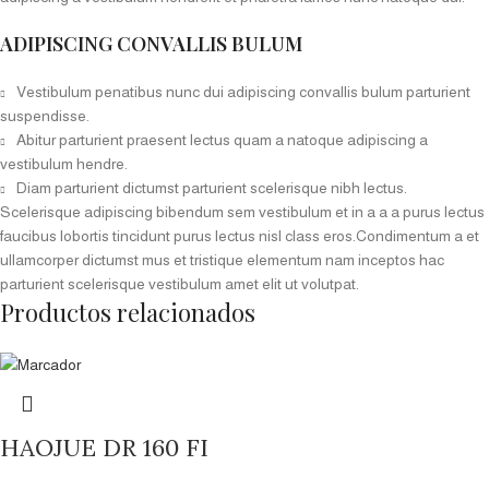
ADIPISCING CONVALLIS BULUM
Vestibulum penatibus nunc dui adipiscing convallis bulum parturient
suspendisse.
Abitur parturient praesent lectus quam a natoque adipiscing a
vestibulum hendre.
Diam parturient dictumst parturient scelerisque nibh lectus.
Scelerisque adipiscing bibendum sem vestibulum et in a a a purus lectus
faucibus lobortis tincidunt purus lectus nisl class eros.Condimentum a et
ullamcorper dictumst mus et tristique elementum nam inceptos hac
parturient scelerisque vestibulum amet elit ut volutpat.
Productos relacionados
HAOJUE DR 160 FI