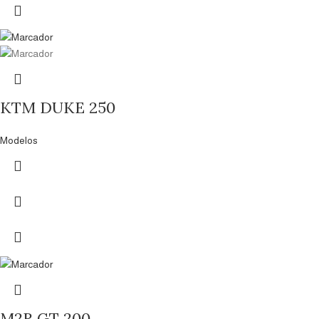
KTM DUKE 250
Modelos
M2R GT 200