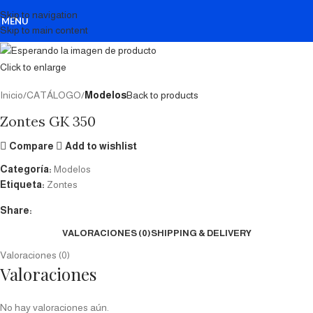
Skip to navigation
MENU
Skip to main content
Click to enlarge
Inicio
CATÁLOGO
Modelos
Back to products
Zontes GK 350
Compare
Add to wishlist
Categoría:
Modelos
Etiqueta:
Zontes
Share:
VALORACIONES (0)
SHIPPING & DELIVERY
Valoraciones (0)
Valoraciones
No hay valoraciones aún.