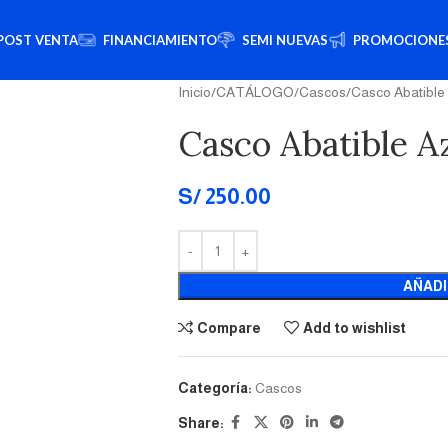
POST VENTA
FINANCIAMIENTO
SEMI NUEVAS
PROMOCIONE
Inicio
CATÁLOGO
Cascos
Casco Abatible
Casco Abatible A
S/
250.00
AÑADI
Compare
Add to wishlist
Categoría:
Cascos
Share: