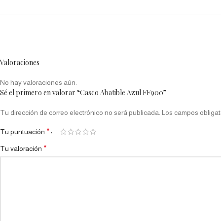
Valoraciones
No hay valoraciones aún.
Sé el primero en valorar “Casco Abatible Azul FF900”
Tu dirección de correo electrónico no será publicada.
Los campos obligat
*
Tu puntuación
*
Tu valoración