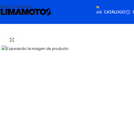
Skip to navigation
CATÁLOGO
Skip to main content
Click to enlarge