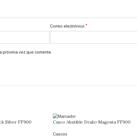
*
Correo electrónico
la próxima vez que comente.
ck Silver FF900
Casco Abatible Drako Magenta FF900
Cascos