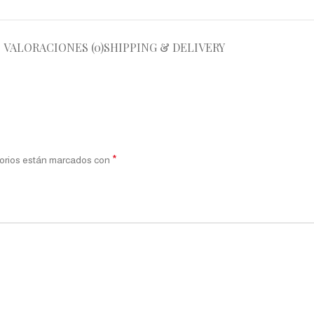
VALORACIONES (0)
SHIPPING & DELIVERY
*
orios están marcados con