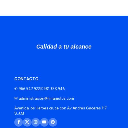
Calidad a tu alcance
CONTACTO
✆ 966 547 922
✆981 388 946
✉ administracion@limamotos.com
Avenida los Heroes cruce con Av Andres Caceres 117
S.J.M