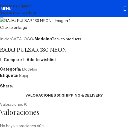
Skip to navigation
MENU
Skip to main content
Click to enlarge
Inicio
CATÁLOGO
Modelos
Back to products
BAJAJ PULSAR 180 NEON
Compare
Add to wishlist
Categoría:
Modelos
Etiqueta:
Bajaj
Share:
VALORACIONES (0)
SHIPPING & DELIVERY
Valoraciones (0)
Valoraciones
No hay valoraciones aún.