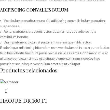
ADIPISCING CONVALLIS BULUM
Vestibulum penatibus nunc dui adipiscing convallis bulum parturient
suspendisse.
Abitur parturient praesent lectus quam a natoque adipiscing a
vestibulum hendre.
Diam parturient dictumst parturient scelerisque nibh lectus.
Scelerisque adipiscing bibendum sem vestibulum et in a a a purus lectus
faucibus lobortis tincidunt purus lectus nisl class eros.Condimentum a et
ullamcorper dictumst mus et tristique elementum nam inceptos hac
parturient scelerisque vestibulum amet elit ut volutpat.
Productos relacionados
HAOJUE DR 160 FI