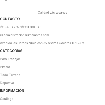
Calidad a tu alcance
CONTACTO
✆ 966 547 922
✆981 388 946
✉ administracion@limamotos.com
Avenida los Heroes cruce con Av Andres Caceres 117 S.J.M
CATEGORÍAS
Para Trabajar
Pistera
Todo Terreno
Deportiva
INFORMACIÓN
Catálogo