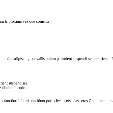
ara la próxima vez que comente.
 dui adipiscing convallis bulum parturient suspendisse parturient a.Pa
rient suspendisse.
vestibulum hendre.
us faucibus lobortis tincidunt purus lectus nisl class eros.Condimentum