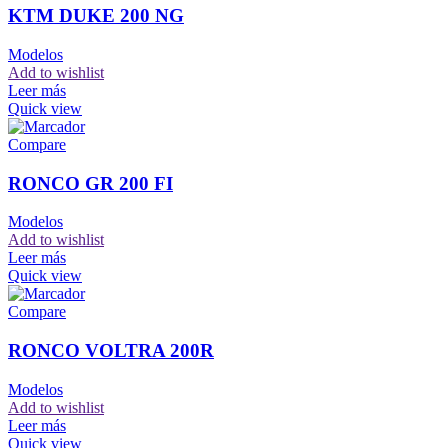
KTM DUKE 200 NG
Modelos
Add to wishlist
Leer más
Quick view
Compare
RONCO GR 200 FI
Modelos
Add to wishlist
Leer más
Quick view
Compare
RONCO VOLTRA 200R
Modelos
Add to wishlist
Leer más
Quick view