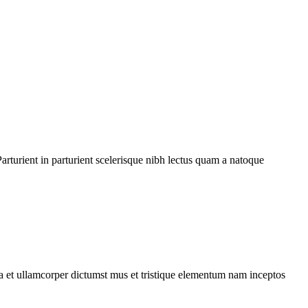
rturient in parturient scelerisque nibh lectus quam a natoque
 a et ullamcorper dictumst mus et tristique elementum nam inceptos