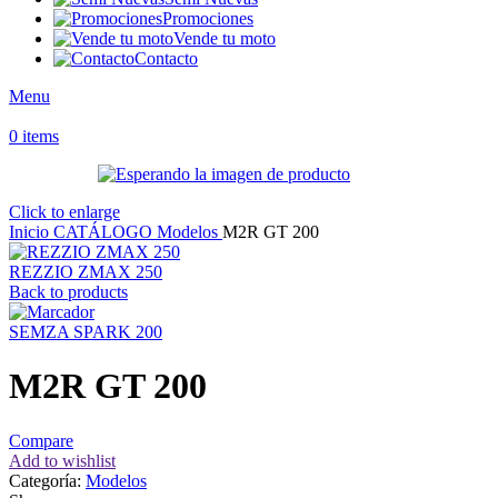
Promociones
Vende tu moto
Contacto
Menu
0
items
Click to enlarge
Inicio
CATÁLOGO
Modelos
M2R GT 200
REZZIO ZMAX 250
Back to products
SEMZA SPARK 200
M2R GT 200
Compare
Add to wishlist
Categoría:
Modelos