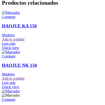
Productos relacionados
Compare
HAOJUE KA 150
Modelos
Add to wishlist
Leer más
Quick view
Compare
HAOJUE NK 150
Modelos
Add to wishlist
Leer más
Quick view
Compare