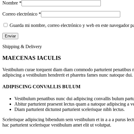
Nombre
*
Correo electrónico
*
Guarda mi nombre, correo electrónico y web en este navegador p
Shipping & Delivery
MAECENAS IACULIS
Vestibulum curae torquent diam diam commodo parturient penatibus nunc
adipiscing a vestibulum hendrerit et pharetra fames nunc natoque dui.
ADIPISCING CONVALLIS BULUM
Vestibulum penatibus nunc dui adipiscing convallis bulum partu
Abitur parturient praesent lectus quam a natoque adipiscing a 
Diam parturient dictumst parturient scelerisque nibh lectus.
Scelerisque adipiscing bibendum sem vestibulum et in a a a purus lect
hac parturient scelerisque vestibulum amet elit ut volutpat.