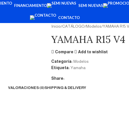
FINANCIAMIENTO
SEMI NUEVAS
CONTACTO
Inicio
CATÁLOGO
Modelos
YAMAHA R15 
YAMAHA R15 V4
Compare
Add to wishlist
Categoría:
Modelos
Etiqueta:
Yamaha
Share:
VALORACIONES (0)
SHIPPING & DELIVERY