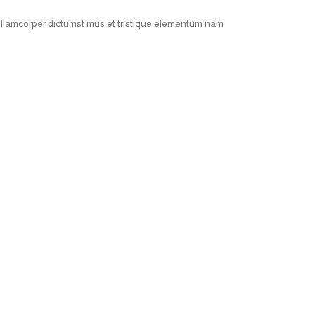
 ullamcorper dictumst mus et tristique elementum nam