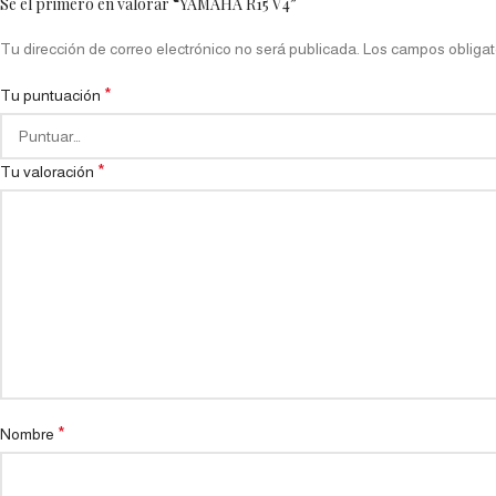
Sé el primero en valorar “YAMAHA R15 V4”
Tu dirección de correo electrónico no será publicada.
Los campos obligat
*
Tu puntuación
*
Tu valoración
*
Nombre