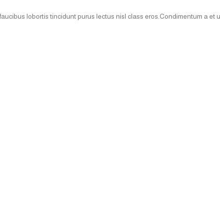
faucibus lobortis tincidunt purus lectus nisl class eros.Condimentum a et