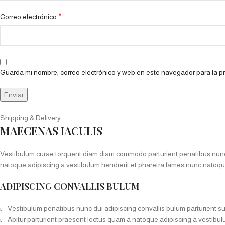
*
Correo electrónico
Guarda mi nombre, correo electrónico y web en este navegador para la 
Shipping & Delivery
MAECENAS IACULIS
Vestibulum curae torquent diam diam commodo parturient penatibus nunc du
natoque adipiscing a vestibulum hendrerit et pharetra fames nunc natoqu
ADIPISCING CONVALLIS BULUM
Vestibulum penatibus nunc dui adipiscing convallis bulum parturient s
Abitur parturient praesent lectus quam a natoque adipiscing a vestibu