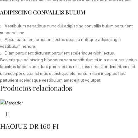
ADIPISCING CONVALLIS BULUM
Vestibulum penatibus nunc dui adipiscing convallis bulum parturient
suspendisse.
Abitur parturient praesent lectus quam a natoque adipiscing a
vestibulum hendre.
Diam parturient dictumst parturient scelerisque nibh lectus.
Scelerisque adipiscing bibendum sem vestibulum et in a a a purus lectus
faucibus lobortis tincidunt purus lectus nisl class eros.Condimentum a et
ullamcorper dictumst mus et tristique elementum nam inceptos hac
parturient scelerisque vestibulum amet elit ut volutpat.
Productos relacionados
HAOJUE DR 160 FI