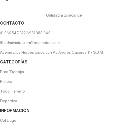
Calidad a tu alcance
CONTACTO
✆ 966 547 922
✆981 388 946
✉ administracion@limamotos.com
Avenida los Heroes cruce con Av Andres Caceres 117 S.J.M
CATEGORÍAS
Para Trabajar
Pistera
Todo Terreno
Deportiva
INFORMACIÓN
Catálogo