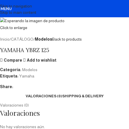
Skip to navigation
MENU
Skip to main content
Click to enlarge
Inicio
CATÁLOGO
Modelos
Back to products
YAMAHA YBRZ 125
Compare
Add to wishlist
Categoría:
Modelos
Etiqueta:
Yamaha
Share:
VALORACIONES (0)
SHIPPING & DELIVERY
Valoraciones (0)
Valoraciones
No hay valoraciones aún.