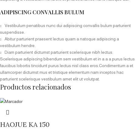
ADIPISCING CONVALLIS BULUM
Vestibulum penatibus nunc dui adipiscing convallis bulum parturient
suspendisse.
Abitur parturient praesent lectus quam a natoque adipiscing a
vestibulum hendre.
Diam parturient dictumst parturient scelerisque nibh lectus.
Scelerisque adipiscing bibendum sem vestibulum et in a a a purus lectus
faucibus lobortis tincidunt purus lectus nisl class eros.Condimentum a et
ullamcorper dictumst mus et tristique elementum nam inceptos hac
parturient scelerisque vestibulum amet elit ut volutpat.
Productos relacionados
HAOJUE KA 150