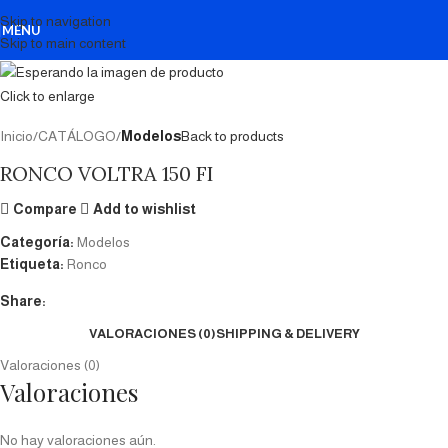
Skip to navigation
MENU
Skip to main content
Click to enlarge
Inicio
CATÁLOGO
Modelos
Back to products
RONCO VOLTRA 150 FI
Compare
Add to wishlist
Categoría:
Modelos
Etiqueta:
Ronco
Share:
VALORACIONES (0)
SHIPPING & DELIVERY
Valoraciones (0)
Valoraciones
No hay valoraciones aún.