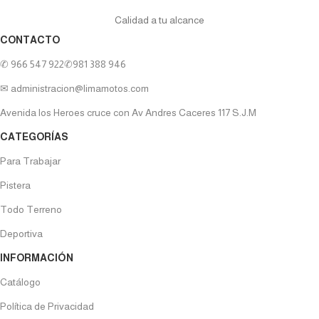
Calidad a tu alcance
CONTACTO
✆ 966 547 922
✆981 388 946
✉ administracion@limamotos.com
Avenida los Heroes cruce con Av Andres Caceres 117 S.J.M
CATEGORÍAS
Para Trabajar
Pistera
Todo Terreno
Deportiva
INFORMACIÓN
Catálogo
Política de Privacidad