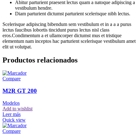
Abitur parturient praesent lectus quam a natoque adipiscing a
vestibulum hendre.
Diam parturient dictumst parturient scelerisque nibh lectus.
Scelerisque adipiscing bibendum sem vestibulum et in a a a purus
lectus faucibus lobortis tincidunt purus lectus nisl class
eros.Condimentum a et ullamcorper dictumst mus et tristique
elementum nam inceptos hac parturient scelerisque vestibulum amet
elit ut volutpat.
Productos relacionados
Compare
M2R GT 200
Modelos
Add to wishlist
Leer más
Quick view
Compare