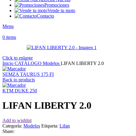
Promociones
Vende tu moto
Contacto
Menu
0
items
Click to enlarge
Inicio
CATÁLOGO
Modelos
LIFAN LIBERTY 2.0
SEMZA TAURUS 175 FI
Back to products
KTM DUKE 250
LIFAN LIBERTY 2.0
Add to wishlist
Categoría:
Modelos
Etiqueta:
Lifan
Share: