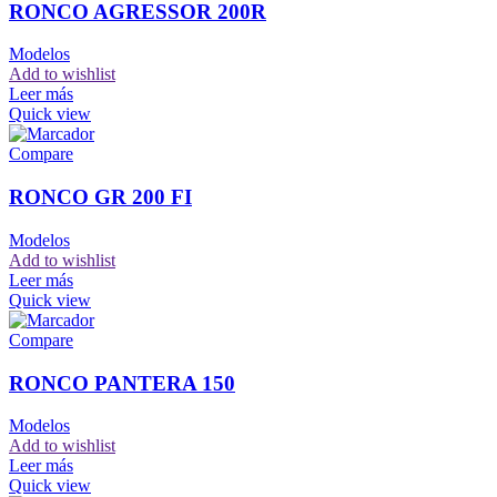
RONCO AGRESSOR 200R
Modelos
Add to wishlist
Leer más
Quick view
Compare
RONCO GR 200 FI
Modelos
Add to wishlist
Leer más
Quick view
Compare
RONCO PANTERA 150
Modelos
Add to wishlist
Leer más
Quick view