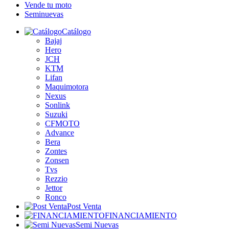
Vende tu moto
Seminuevas
Catálogo
Bajaj
Hero
JCH
KTM
Lifan
Maquimotora
Nexus
Sonlink
Suzuki
CFMOTO
Advance
Bera
Zontes
Zonsen
Tvs
Rezzio
Jettor
Ronco
Post Venta
FINANCIAMIENTO
Semi Nuevas