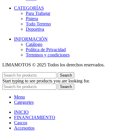
CATEGORÍAS
Para Trabajar
Pistera
Todo Terreno
Deportiva
INFORMACIÓN
Catálogo
Política de Privacidad
Terminos y condiciones
LIMAMOTOS © 2025 Todos los derechos reservados.
Search
Start typing to see products you are looking for.
Search
Menu
Categories
INICIO
FINANCIAMIENTO
Cascos
Accesorios