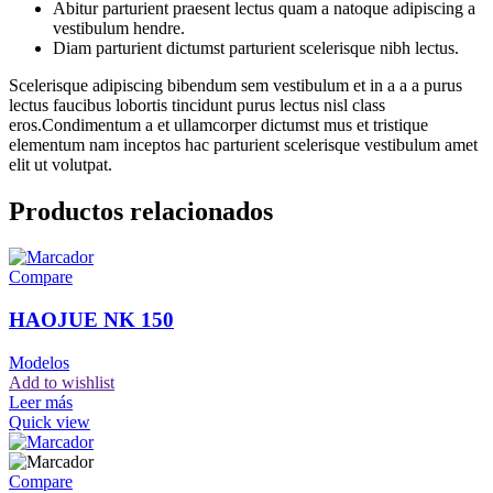
Abitur parturient praesent lectus quam a natoque adipiscing a
vestibulum hendre.
Diam parturient dictumst parturient scelerisque nibh lectus.
Scelerisque adipiscing bibendum sem vestibulum et in a a a purus
lectus faucibus lobortis tincidunt purus lectus nisl class
eros.Condimentum a et ullamcorper dictumst mus et tristique
elementum nam inceptos hac parturient scelerisque vestibulum amet
elit ut volutpat.
Productos relacionados
Compare
HAOJUE NK 150
Modelos
Add to wishlist
Leer más
Quick view
Compare