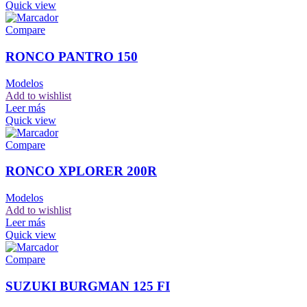
Quick view
Compare
RONCO PANTRO 150
Modelos
Add to wishlist
Leer más
Quick view
Compare
RONCO XPLORER 200R
Modelos
Add to wishlist
Leer más
Quick view
Compare
SUZUKI BURGMAN 125 FI