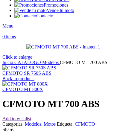
Promociones
Vende tu moto
Contacto
Menu
0
items
Click to enlarge
Inicio
CATÁLOGO
Modelos
CFMOTO MT 700 ABS
CFMOTO SR 750S ABS
Back to products
CFMOTO MT 800X
CFMOTO MT 700 ABS
Add to wishlist
Categorías:
Modelos
,
Motos
Etiqueta:
CFMOTO
Share: