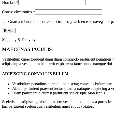
Nombre
*
Correo electrónico
*
Guarda mi nombre, correo electrónico y web en este navegador p
Shipping & Delivery
MAECENAS IACULIS
Vestibulum curae torquent diam diam commodo parturient penatibus nunc
adipiscing a vestibulum hendrerit et pharetra fames nunc natoque dui.
ADIPISCING CONVALLIS BULUM
Vestibulum penatibus nunc dui adipiscing convallis bulum partu
Abitur parturient praesent lectus quam a natoque adipiscing a 
Diam parturient dictumst parturient scelerisque nibh lectus.
Scelerisque adipiscing bibendum sem vestibulum et in a a a purus lect
hac parturient scelerisque vestibulum amet elit ut volutpat.