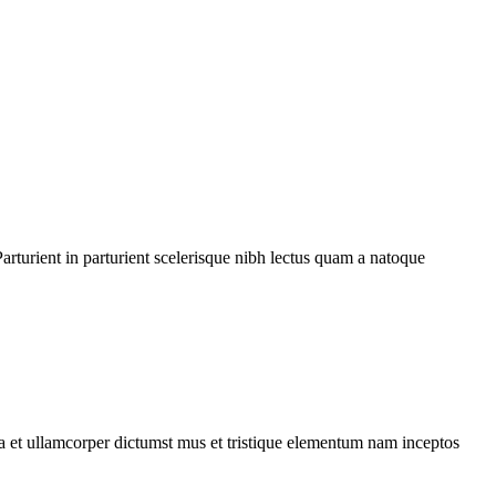
rturient in parturient scelerisque nibh lectus quam a natoque
 a et ullamcorper dictumst mus et tristique elementum nam inceptos