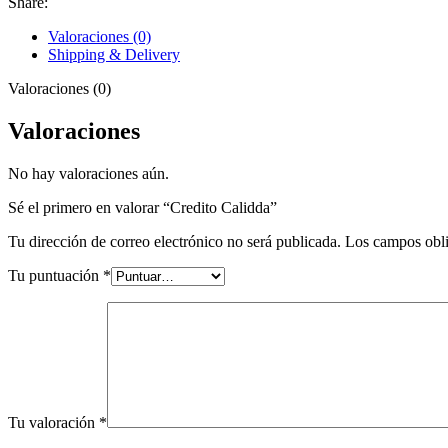
Share:
Valoraciones (0)
Shipping & Delivery
Valoraciones (0)
Valoraciones
No hay valoraciones aún.
Sé el primero en valorar “Credito Calidda”
Tu dirección de correo electrónico no será publicada.
Los campos obli
Tu puntuación
*
Tu valoración
*