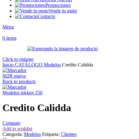
Promociones
Vende tu moto
Contacto
Menu
0
items
Click to enlarge
Inicio
CATÁLOGO
Modelos
Credito Calidda
M2R nueva
Back to products
Modelos tekken 250
Credito Calidda
Compare
Add to wishlist
Categoría:
Modelos
Etiqueta:
Clientes