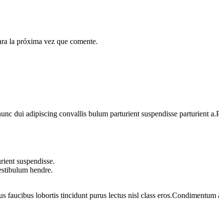
ara la próxima vez que comente.
 dui adipiscing convallis bulum parturient suspendisse parturient a.Pa
rient suspendisse.
vestibulum hendre.
us faucibus lobortis tincidunt purus lectus nisl class eros.Condimentum