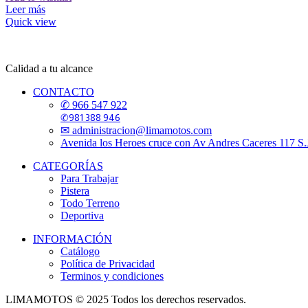
Leer más
Quick view
Calidad a tu alcance
CONTACTO
✆ 966 547 922
✆981 388 946
✉ administracion@limamotos.com
Avenida los Heroes cruce con Av Andres Caceres 117 S
CATEGORÍAS
Para Trabajar
Pistera
Todo Terreno
Deportiva
INFORMACIÓN
Catálogo
Política de Privacidad
Terminos y condiciones
LIMAMOTOS © 2025 Todos los derechos reservados.