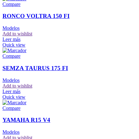
Compare
RONCO VOLTRA 150 FI
Modelos
Add to wishlist
Leer más
Quick view
Compare
SEMZA TAURUS 175 FI
Modelos
Add to wishlist
Leer más
Quick view
Compare
YAMAHA R15 V4
Modelos
Add to wishlist