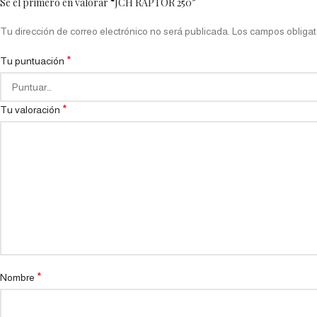
Sé el primero en valorar “JCH RAPTOR 250”
Tu dirección de correo electrónico no será publicada.
Los campos obligat
*
Tu puntuación
*
Tu valoración
*
Nombre