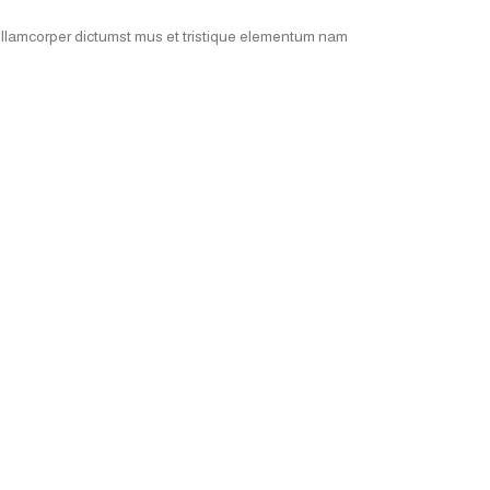
 ullamcorper dictumst mus et tristique elementum nam