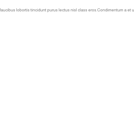
faucibus lobortis tincidunt purus lectus nisl class eros.Condimentum a et