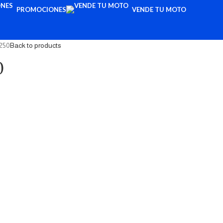
PROMOCIONES
VENDE TU MOTO
250
Back to products
0