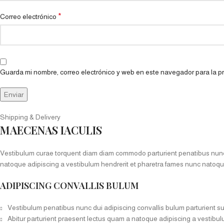
*
Correo electrónico
Guarda mi nombre, correo electrónico y web en este navegador para la 
Shipping & Delivery
MAECENAS IACULIS
Vestibulum curae torquent diam diam commodo parturient penatibus nunc du
natoque adipiscing a vestibulum hendrerit et pharetra fames nunc natoqu
ADIPISCING CONVALLIS BULUM
Vestibulum penatibus nunc dui adipiscing convallis bulum parturient s
Abitur parturient praesent lectus quam a natoque adipiscing a vestibu