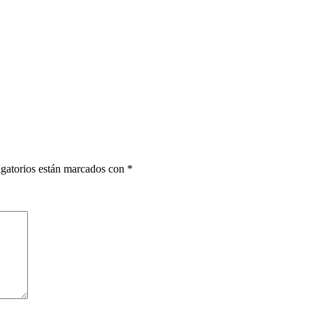
gatorios están marcados con
*