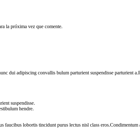
ara la próxima vez que comente.
 dui adipiscing convallis bulum parturient suspendisse parturient a.Pa
rient suspendisse.
vestibulum hendre.
us faucibus lobortis tincidunt purus lectus nisl class eros.Condimentum