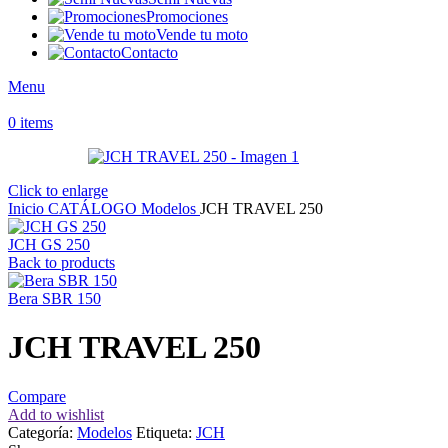
Promociones
Vende tu moto
Contacto
Menu
0
items
Click to enlarge
Inicio
CATÁLOGO
Modelos
JCH TRAVEL 250
JCH GS 250
Back to products
Bera SBR 150
JCH TRAVEL 250
Compare
Add to wishlist
Categoría:
Modelos
Etiqueta:
JCH