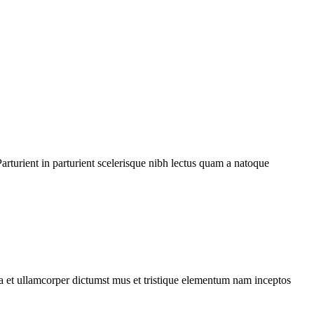
rturient in parturient scelerisque nibh lectus quam a natoque
 a et ullamcorper dictumst mus et tristique elementum nam inceptos