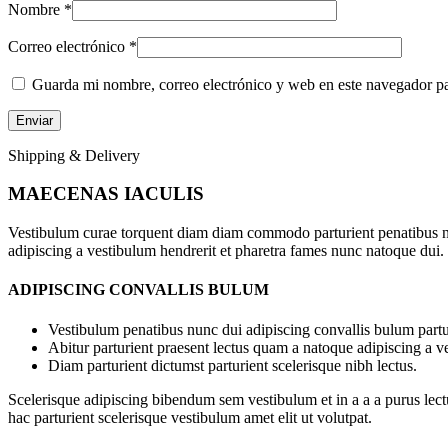
Nombre
*
Correo electrónico
*
Guarda mi nombre, correo electrónico y web en este navegador p
Shipping & Delivery
MAECENAS IACULIS
Vestibulum curae torquent diam diam commodo parturient penatibus nunc
adipiscing a vestibulum hendrerit et pharetra fames nunc natoque dui.
ADIPISCING CONVALLIS BULUM
Vestibulum penatibus nunc dui adipiscing convallis bulum partu
Abitur parturient praesent lectus quam a natoque adipiscing a 
Diam parturient dictumst parturient scelerisque nibh lectus.
Scelerisque adipiscing bibendum sem vestibulum et in a a a purus lect
hac parturient scelerisque vestibulum amet elit ut volutpat.