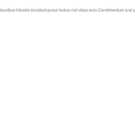
faucibus lobortis tincidunt purus lectus nisl class eros.Condimentum a et