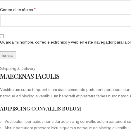
*
Correo electrónico
Guarda mi nombre, correo electrónico y web en este navegador para la 
Shipping & Delivery
MAECENAS IACULIS
Vestibulum curae torquent diam diam commodo parturient penatibus nunc du
natoque adipiscing a vestibulum hendrerit et pharetra fames nunc natoqu
ADIPISCING CONVALLIS BULUM
Vestibulum penatibus nunc dui adipiscing convallis bulum parturient s
Abitur parturient praesent lectus quam a natoque adipiscing a vestibu