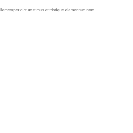
 ullamcorper dictumst mus et tristique elementum nam