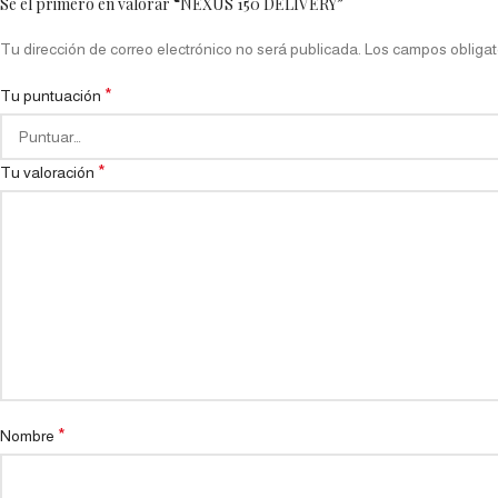
Sé el primero en valorar “NEXUS 150 DELIVERY”
Tu dirección de correo electrónico no será publicada.
Los campos obligat
*
Tu puntuación
*
Tu valoración
*
Nombre