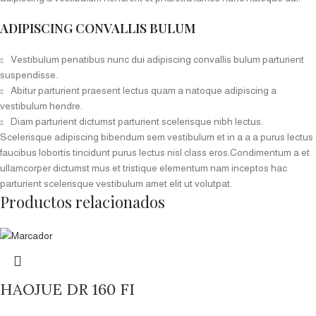
ADIPISCING CONVALLIS BULUM
Vestibulum penatibus nunc dui adipiscing convallis bulum parturient
suspendisse.
Abitur parturient praesent lectus quam a natoque adipiscing a
vestibulum hendre.
Diam parturient dictumst parturient scelerisque nibh lectus.
Scelerisque adipiscing bibendum sem vestibulum et in a a a purus lectus
faucibus lobortis tincidunt purus lectus nisl class eros.Condimentum a et
ullamcorper dictumst mus et tristique elementum nam inceptos hac
parturient scelerisque vestibulum amet elit ut volutpat.
Productos relacionados
HAOJUE DR 160 FI