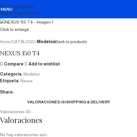
Skip to navigation
MENU
Skip to main content
Click to enlarge
Inicio
CATÁLOGO
Modelos
Back to products
NEXUS 150 T4
Compare
Add to wishlist
Categoría:
Modelos
Etiqueta:
Nexus
Share:
VALORACIONES (0)
SHIPPING & DELIVERY
Valoraciones (0)
Valoraciones
No hay valoraciones aún.