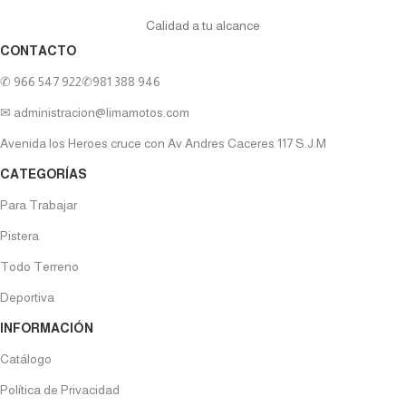
Calidad a tu alcance
CONTACTO
✆ 966 547 922
✆981 388 946
✉ administracion@limamotos.com
Avenida los Heroes cruce con Av Andres Caceres 117 S.J.M
CATEGORÍAS
Para Trabajar
Pistera
Todo Terreno
Deportiva
INFORMACIÓN
Catálogo
Política de Privacidad