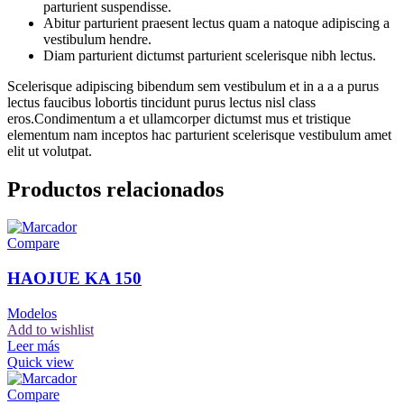
parturient suspendisse.
Abitur parturient praesent lectus quam a natoque adipiscing a
vestibulum hendre.
Diam parturient dictumst parturient scelerisque nibh lectus.
Scelerisque adipiscing bibendum sem vestibulum et in a a a purus
lectus faucibus lobortis tincidunt purus lectus nisl class
eros.Condimentum a et ullamcorper dictumst mus et tristique
elementum nam inceptos hac parturient scelerisque vestibulum amet
elit ut volutpat.
Productos relacionados
Compare
HAOJUE KA 150
Modelos
Add to wishlist
Leer más
Quick view
Compare