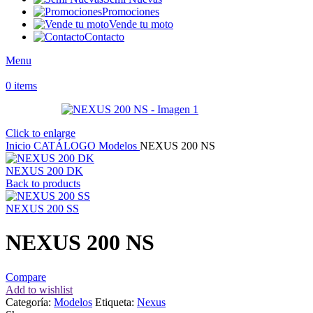
Promociones
Vende tu moto
Contacto
Menu
0
items
Click to enlarge
Inicio
CATÁLOGO
Modelos
NEXUS 200 NS
NEXUS 200 DK
Back to products
NEXUS 200 SS
NEXUS 200 NS
Compare
Add to wishlist
Categoría:
Modelos
Etiqueta:
Nexus