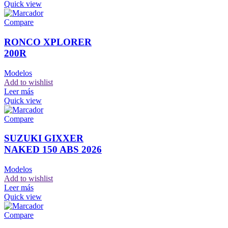
Quick view
Compare
RONCO XPLORER
200R
Modelos
Add to wishlist
Leer más
Quick view
Compare
SUZUKI GIXXER
NAKED 150 ABS 2026
Modelos
Add to wishlist
Leer más
Quick view
Compare