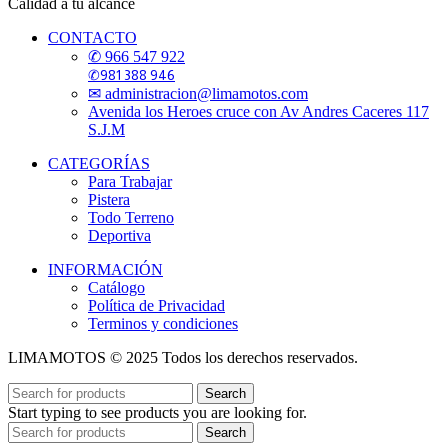
Calidad a tu alcance
CONTACTO
✆ 966 547 922
✆981 388 946
✉ administracion@limamotos.com
Avenida los Heroes cruce con Av Andres Caceres 117
S.J.M
CATEGORÍAS
Para Trabajar
Pistera
Todo Terreno
Deportiva
INFORMACIÓN
Catálogo
Política de Privacidad
Terminos y condiciones
LIMAMOTOS © 2025 Todos los derechos reservados.
Search
Start typing to see products you are looking for.
Search