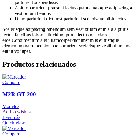
parturient suspendisse.
Abitur parturient praesent lectus quam a natoque adipiscing a
vestibulum hendre.
Diam parturient dictumst parturient scelerisque nibh lectus.
Scelerisque adipiscing bibendum sem vestibulum et in a a a purus
lectus faucibus lobortis tincidunt purus lectus nisl class
eros.Condimentum a et ullamcorper dictumst mus et tristique
elementum nam inceptos hac parturient scelerisque vestibulum amet
elit ut volutpat.
Productos relacionados
Compare
M2R GT 200
Modelos
Add to wishlist
Leer más
Quick view
Compare