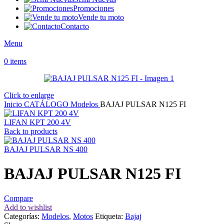
Promociones
Vende tu moto
Contacto
Menu
0
items
Click to enlarge
Inicio
CATÁLOGO
Modelos
BAJAJ PULSAR N125 FI
LIFAN KPT 200 4V
Back to products
BAJAJ PULSAR NS 400
BAJAJ PULSAR N125 FI
Compare
Add to wishlist
Categorías:
Modelos
,
Motos
Etiqueta:
Bajaj