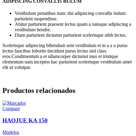
ADIPISCING CONVALLIS BULUM
Vestibulum penatibus nunc dui adipiscing convallis bulum
parturient suspendisse.
Abitur parturient praesent lectus quam a natoque adipiscing a
vestibulum hendre.
Diam parturient dictumst parturient scelerisque nibh lectus.
Scelerisque adipiscing bibendum sem vestibulum et in a a a purus
lectus faucibus lobortis tincidunt purus lectus nisl class
eros.Condimentum a et ullamcorper dictumst mus et tristique
elementum nam inceptos hac parturient scelerisque vestibulum amet
elit ut volutpat.
Productos relacionados
Compare
HAOJUE KA 150
Modelos