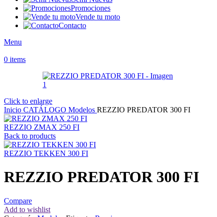
Promociones
Vende tu moto
Contacto
Menu
0
items
Click to enlarge
Inicio
CATÁLOGO
Modelos
REZZIO PREDATOR 300 FI
REZZIO ZMAX 250 FI
Back to products
REZZIO TEKKEN 300 FI
REZZIO PREDATOR 300 FI
Compare
Add to wishlist