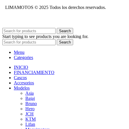
LIMAMOTOS © 2025 Todos los derechos reservados.
Search
Start typing to see products you are looking for.
Search
Menu
Categories
INICIO
FINANCIAMIENTO
Cascos
Accesorios
Modelos
Asia
Bajaj
Bruno
Hero
JCH
KTM
Lifan