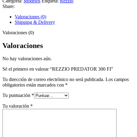
Categoría:
Modelos
Etiqueta:
Rezzio
Share:
Valoraciones (0)
Shipping & Delivery
Valoraciones (0)
Valoraciones
No hay valoraciones aún.
Sé el primero en valorar “REZZIO PREDATOR 300 FI”
Tu dirección de correo electrónico no será publicada.
Los campos
obligatorios están marcados con
*
Tu puntuación
*
Tu valoración
*