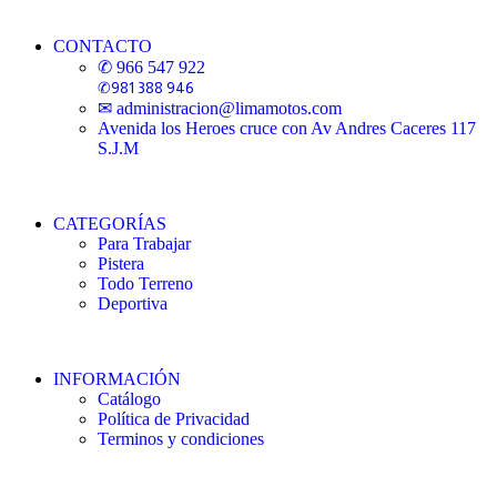
CONTACTO
✆ 966 547 922
✆981 388 946
✉ administracion@limamotos.com
Avenida los Heroes cruce con Av Andres Caceres 117
S.J.M
CATEGORÍAS
Para Trabajar
Pistera
Todo Terreno
Deportiva
INFORMACIÓN
Catálogo
Política de Privacidad
Terminos y condiciones