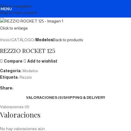
Skip to navigation
MENU
Skip to main content
Click to enlarge
Inicio
CATÁLOGO
Modelos
Back to products
REZZIO ROCKET 125
Compare
Add to wishlist
Categoría:
Modelos
Etiqueta:
Rezzio
Share:
VALORACIONES (0)
SHIPPING & DELIVERY
Valoraciones (0)
Valoraciones
No hay valoraciones aún.