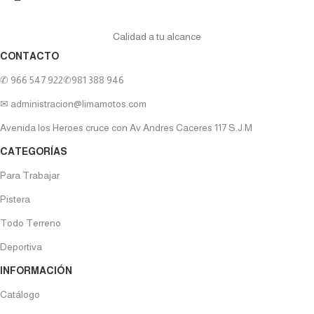
Calidad a tu alcance
CONTACTO
✆ 966 547 922
✆981 388 946
✉ administracion@limamotos.com
Avenida los Heroes cruce con Av Andres Caceres 117 S.J.M
CATEGORÍAS
Para Trabajar
Pistera
Todo Terreno
Deportiva
INFORMACIÓN
Catálogo