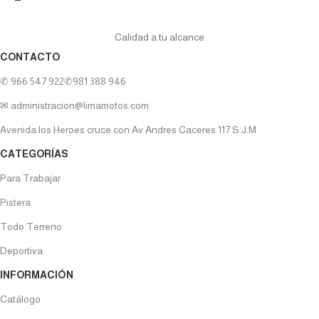
Calidad a tu alcance
CONTACTO
✆ 966 547 922
✆981 388 946
✉ administracion@limamotos.com
Avenida los Heroes cruce con Av Andres Caceres 117 S.J.M
CATEGORÍAS
Para Trabajar
Pistera
Todo Terreno
Deportiva
INFORMACIÓN
Catálogo