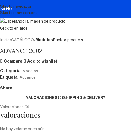
Skip to navigation
MENU
Skip to main content
Click to enlarge
Inicio
CATÁLOGO
Modelos
Back to products
ADVANCE 200Z
Compare
Add to wishlist
Categoría:
Modelos
Etiqueta:
Advance
Share:
VALORACIONES (0)
SHIPPING & DELIVERY
Valoraciones (0)
Valoraciones
No hay valoraciones aún.