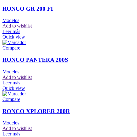
RONCO GR 200 FI
Modelos
Add to wishlist
Leer más
Quick view
Compare
RONCO PANTERA 200S
Modelos
Add to wishlist
Leer más
Quick view
Compare
RONCO XPLORER 200R
Modelos
Add to wishlist
Leer más