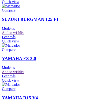
Quick view
Compare
SUZUKI BURGMAN 125 FI
Modelos
Add to wishlist
Leer más
Quick view
Compare
YAMAHA FZ 3.0
Modelos
Add to wishlist
Leer más
Quick view
Compare
YAMAHA R15 V4