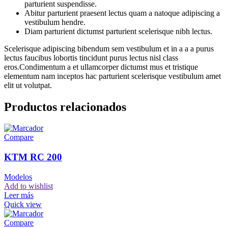
parturient suspendisse.
Abitur parturient praesent lectus quam a natoque adipiscing a
vestibulum hendre.
Diam parturient dictumst parturient scelerisque nibh lectus.
Scelerisque adipiscing bibendum sem vestibulum et in a a a purus
lectus faucibus lobortis tincidunt purus lectus nisl class
eros.Condimentum a et ullamcorper dictumst mus et tristique
elementum nam inceptos hac parturient scelerisque vestibulum amet
elit ut volutpat.
Productos relacionados
Compare
KTM RC 200
Modelos
Add to wishlist
Leer más
Quick view
Compare