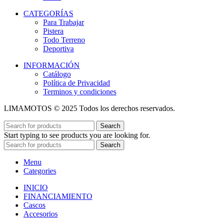
CATEGORÍAS
Para Trabajar
Pistera
Todo Terreno
Deportiva
INFORMACIÓN
Catálogo
Política de Privacidad
Terminos y condiciones
LIMAMOTOS © 2025 Todos los derechos reservados.
Search
Start typing to see products you are looking for.
Search
Menu
Categories
INICIO
FINANCIAMIENTO
Cascos
Accesorios