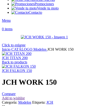
Promociones
Vende tu moto
Contacto
Menu
0
items
Click to enlarge
Inicio
CATÁLOGO
Modelos
JCH WORK 150
JCH TITAN 200
Back to products
JCH FALKON 150
JCH WORK 150
Compare
Add to wishlist
Categoría:
Modelos
Etiqueta:
JCH