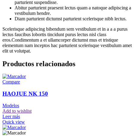
parturient suspendisse.
Abitur parturient praesent lectus quam a natoque adipiscing a
vestibulum hendre.
Diam parturient dictumst parturient scelerisque nibh lectus.
Scelerisque adipiscing bibendum sem vestibulum et in a a a purus
lectus faucibus lobortis tincidunt purus lectus nisl class
eros.Condimentum a et ullamcorper dictumst mus et tristique
elementum nam inceptos hac parturient scelerisque vestibulum amet
elit ut volutpat.
Productos relacionados
Compare
HAOJUE NK 150
Modelos
Add to wishlist
Leer más
Quick view