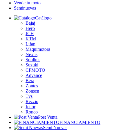
Vende tu moto
Seminuevas
Catálogo
Bajaj
Hero
JCH
KTM
Lifan
Maquimotora
Nexus
Sonlink
Suzuki
CFMOTO
Advance
Bera
Zontes
Zonsen
Tvs
Rezzio
Jettor
Ronco
Post Venta
FINANCIAMIENTO
Semi Nuevas