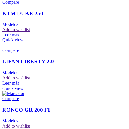
Compare
KTM DUKE 250
Modelos
Add to wishlist
Leer más
Quick view
Compare
LIFAN LIBERTY 2.0
Modelos
Add to wishlist
Leer más
Quick view
Compare
RONCO GR 200 FI
Modelos
Add to wishlist