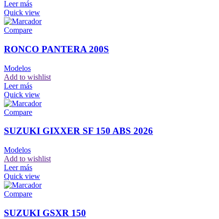
Leer más
Quick view
Compare
RONCO PANTERA 200S
Modelos
Add to wishlist
Leer más
Quick view
Compare
SUZUKI GIXXER SF 150 ABS 2026
Modelos
Add to wishlist
Leer más
Quick view
Compare
SUZUKI GSXR 150