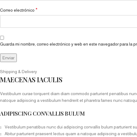
*
Correo electrónico
Guarda mi nombre, correo electrónico y web en este navegador para la 
Shipping & Delivery
MAECENAS IACULIS
Vestibulum curae torquent diam diam commodo parturient penatibus nunc du
natoque adipiscing a vestibulum hendrerit et pharetra fames nunc natoqu
ADIPISCING CONVALLIS BULUM
Vestibulum penatibus nunc dui adipiscing convallis bulum parturient s
Abitur parturient praesent lectus quam a natoque adipiscing a vestibu