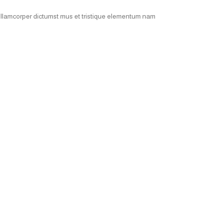
 ullamcorper dictumst mus et tristique elementum nam