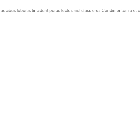
faucibus lobortis tincidunt purus lectus nisl class eros.Condimentum a et