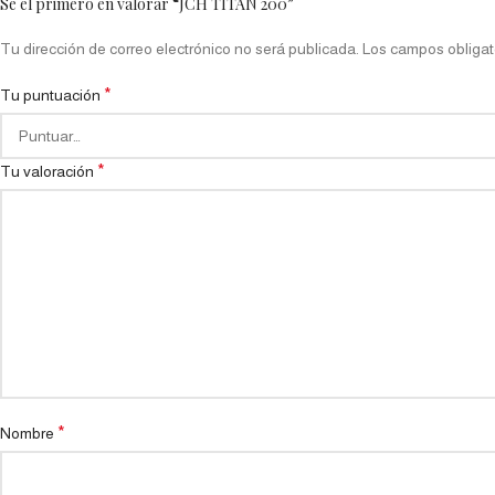
Sé el primero en valorar “JCH TITAN 200”
Tu dirección de correo electrónico no será publicada.
Los campos obligat
*
Tu puntuación
*
Tu valoración
*
Nombre