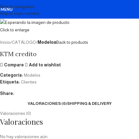
Skip to navigation
MENU
Skip to main content
Click to enlarge
Inicio
CATÁLOGO
Modelos
Back to products
KTM credito
Compare
Add to wishlist
Categoría:
Modelos
Etiqueta:
Clientes
Share:
VALORACIONES (0)
SHIPPING & DELIVERY
Valoraciones (0)
Valoraciones
No hay valoraciones aún.