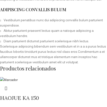
ADIPISCING CONVALLIS BULUM
Vestibulum penatibus nunc dui adipiscing convallis bulum parturient
suspendisse.
Abitur parturient praesent lectus quam a natoque adipiscing a
vestibulum hendre.
Diam parturient dictumst parturient scelerisque nibh lectus.
Scelerisque adipiscing bibendum sem vestibulum et in a a a purus lectus
faucibus lobortis tincidunt purus lectus nisl class eros.Condimentum a et
ullamcorper dictumst mus et tristique elementum nam inceptos hac
parturient scelerisque vestibulum amet elit ut volutpat.
Productos relacionados
HAOJUE KA 150