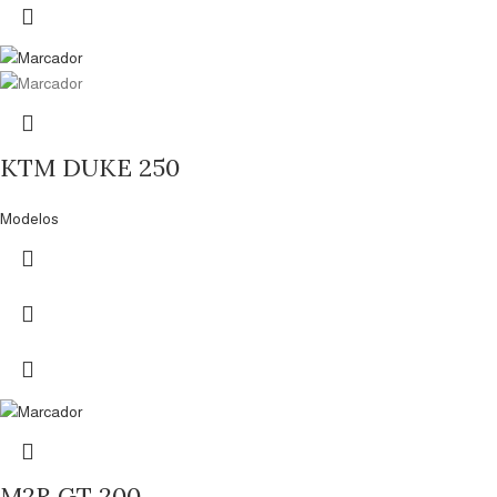
KTM DUKE 250
Modelos
M2R GT 200