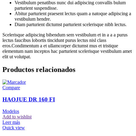
Vestibulum penatibus nunc dui adipiscing convallis bulum
parturient suspendisse.
Abitur parturient praesent lectus quam a natoque adipiscing a
vestibulum hendre.
Diam parturient dictumst parturient scelerisque nibh lectus.
Scelerisque adipiscing bibendum sem vestibulum et in a a a purus
lectus faucibus lobortis tincidunt purus lectus nisl class
eros.Condimentum a et ullamcorper dictumst mus et tristique
elementum nam inceptos hac parturient scelerisque vestibulum amet
elit ut volutpat.
Productos relacionados
Compare
HAOJUE DR 160 FI
Modelos
Add to wishlist
Leer más
Quick view