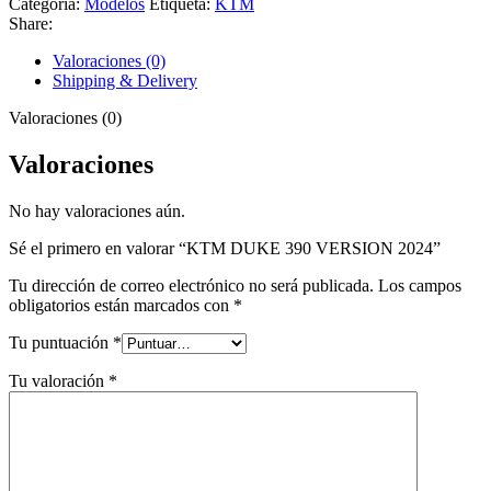
Categoría:
Modelos
Etiqueta:
KTM
Share:
Valoraciones (0)
Shipping & Delivery
Valoraciones (0)
Valoraciones
No hay valoraciones aún.
Sé el primero en valorar “KTM DUKE 390 VERSION 2024”
Tu dirección de correo electrónico no será publicada.
Los campos
obligatorios están marcados con
*
Tu puntuación
*
Tu valoración
*