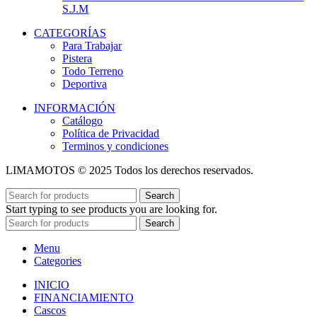
S.J.M
CATEGORÍAS
Para Trabajar
Pistera
Todo Terreno
Deportiva
INFORMACIÓN
Catálogo
Política de Privacidad
Terminos y condiciones
LIMAMOTOS © 2025 Todos los derechos reservados.
Search
Start typing to see products you are looking for.
Search
Menu
Categories
INICIO
FINANCIAMIENTO
Cascos