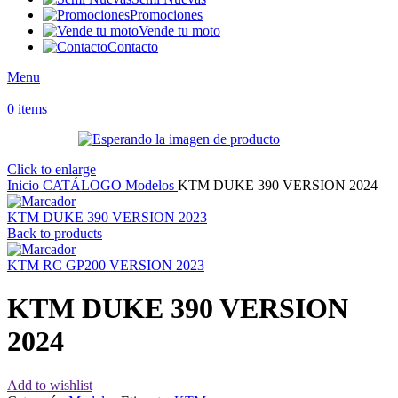
Promociones
Vende tu moto
Contacto
Menu
0
items
Click to enlarge
Inicio
CATÁLOGO
Modelos
KTM DUKE 390 VERSION 2024
KTM DUKE 390 VERSION 2023
Back to products
KTM RC GP200 VERSION 2023
KTM DUKE 390 VERSION
2024
Add to wishlist