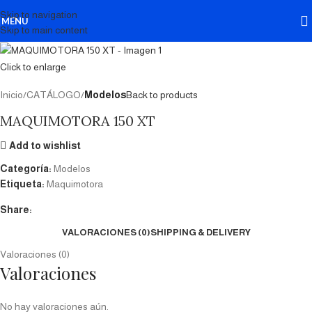
Skip to navigation
MENU
Skip to main content
Click to enlarge
Inicio
CATÁLOGO
Modelos
Back to products
MAQUIMOTORA 150 XT
Add to wishlist
Categoría:
Modelos
Etiqueta:
Maquimotora
Share:
VALORACIONES (0)
SHIPPING & DELIVERY
Valoraciones (0)
Valoraciones
No hay valoraciones aún.