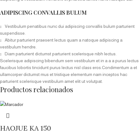
ADIPISCING CONVALLIS BULUM
Vestibulum penatibus nunc dui adipiscing convallis bulum parturient
suspendisse.
Abitur parturient praesent lectus quam a natoque adipiscing a
vestibulum hendre.
Diam parturient dictumst parturient scelerisque nibh lectus.
Scelerisque adipiscing bibendum sem vestibulum et in a a a purus lectus
faucibus lobortis tincidunt purus lectus nisl class eros.Condimentum a et
ullamcorper dictumst mus et tristique elementum nam inceptos hac
parturient scelerisque vestibulum amet elit ut volutpat.
Productos relacionados
HAOJUE KA 150