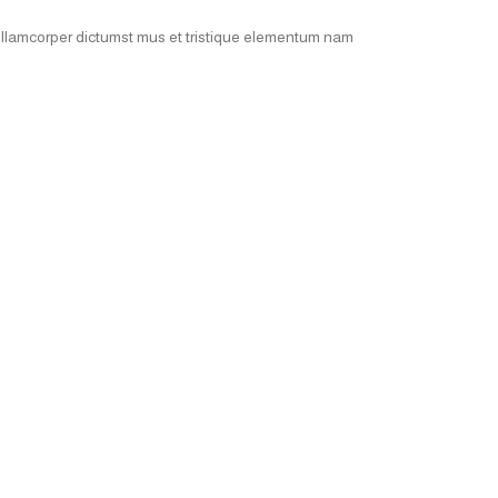
 ullamcorper dictumst mus et tristique elementum nam