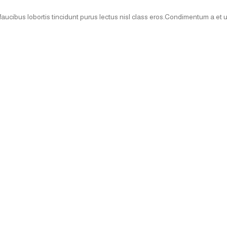
faucibus lobortis tincidunt purus lectus nisl class eros.Condimentum a et