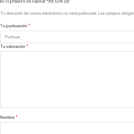
Sé el primero en valorar “NEXUS 125”
Tu dirección de correo electrónico no será publicada.
Los campos obligat
*
Tu puntuación
*
Tu valoración
*
Nombre