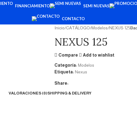
FINANCIAMIENTO
SEMI NUEVAS
CONTACTO
Inicio
CATÁLOGO
Modelos
NEXUS 125
Bac
NEXUS 125
Compare
Add to wishlist
Categoría:
Modelos
Etiqueta:
Nexus
Share:
VALORACIONES (0)
SHIPPING & DELIVERY