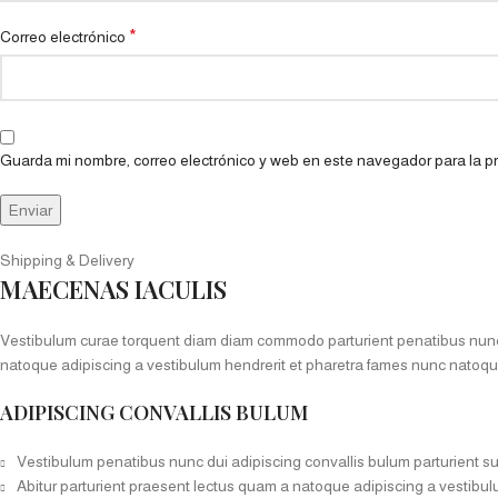
*
Correo electrónico
Guarda mi nombre, correo electrónico y web en este navegador para la 
Shipping & Delivery
MAECENAS IACULIS
Vestibulum curae torquent diam diam commodo parturient penatibus nunc du
natoque adipiscing a vestibulum hendrerit et pharetra fames nunc natoqu
ADIPISCING CONVALLIS BULUM
Vestibulum penatibus nunc dui adipiscing convallis bulum parturient s
Abitur parturient praesent lectus quam a natoque adipiscing a vestibu