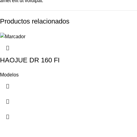
amet elit ut volutpat.
Productos relacionados
HAOJUE DR 160 FI
Modelos