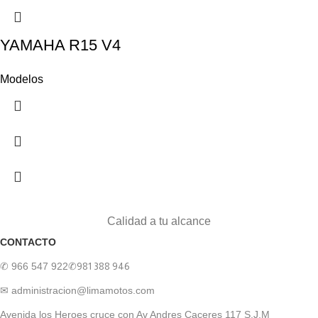
YAMAHA R15 V4
Modelos
Calidad a tu alcance
CONTACTO
✆ 966 547 922
✆981 388 946
✉ administracion@limamotos.com
Avenida los Heroes cruce con Av Andres Caceres 117 S.J.M