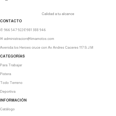
Calidad a tu alcance
CONTACTO
✆ 966 547 922
✆981 388 946
✉ administracion@limamotos.com
Avenida los Heroes cruce con Av Andres Caceres 117 S.J.M
CATEGORÍAS
Para Trabajar
Pistera
Todo Terreno
Deportiva
INFORMACIÓN
Catálogo