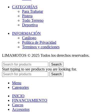
CATEGORÍAS
Para Trabajar
Pistera
Todo Terreno
Deportiva
INFORMACIÓN
Catálogo
Política de Privacidad
Terminos y condiciones
LIMAMOTOS © 2025 Todos los derechos reservados.
Search
Start typing to see products you are looking for.
Search
Menu
Categories
INICIO
FINANCIAMIENTO
Cascos
Accesorios