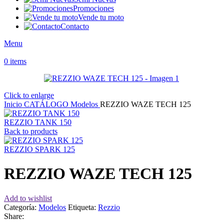
Promociones
Vende tu moto
Contacto
Menu
0
items
Click to enlarge
Inicio
CATÁLOGO
Modelos
REZZIO WAZE TECH 125
REZZIO TANK 150
Back to products
REZZIO SPARK 125
REZZIO WAZE TECH 125
Add to wishlist
Categoría:
Modelos
Etiqueta:
Rezzio
Share: