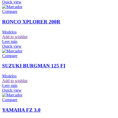
Quick view
Compare
RONCO XPLORER 200R
Modelos
Add to wishlist
Leer más
Quick view
Compare
SUZUKI BURGMAN 125 FI
Modelos
Add to wishlist
Leer más
Quick view
Compare
YAMAHA FZ 3.0