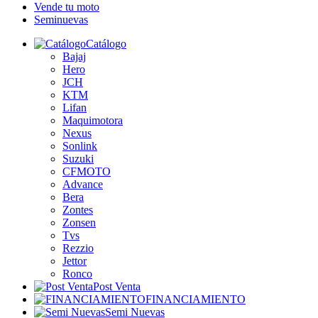
Vende tu moto
Seminuevas
Catálogo
Bajaj
Hero
JCH
KTM
Lifan
Maquimotora
Nexus
Sonlink
Suzuki
CFMOTO
Advance
Bera
Zontes
Zonsen
Tvs
Rezzio
Jettor
Ronco
Post Venta
FINANCIAMIENTO
Semi Nuevas