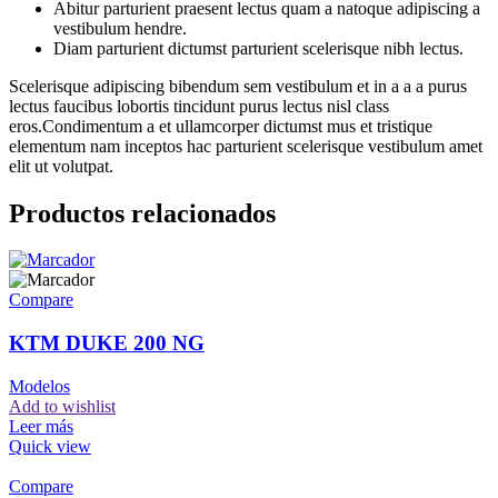
Abitur parturient praesent lectus quam a natoque adipiscing a
vestibulum hendre.
Diam parturient dictumst parturient scelerisque nibh lectus.
Scelerisque adipiscing bibendum sem vestibulum et in a a a purus
lectus faucibus lobortis tincidunt purus lectus nisl class
eros.Condimentum a et ullamcorper dictumst mus et tristique
elementum nam inceptos hac parturient scelerisque vestibulum amet
elit ut volutpat.
Productos relacionados
Compare
KTM DUKE 200 NG
Modelos
Add to wishlist
Leer más
Quick view
Compare