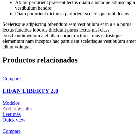
Abitur parturient praesent lectus quam a natoque adipiscing a
vestibulum hendre.
Diam parturient dictumst parturient scelerisque nibh lectus.
Scelerisque adipiscing bibendum sem vestibulum et in a a a purus
lectus faucibus lobortis tincidunt purus lectus nisl class
eros.Condimentum a et ullamcorper dictumst mus et tristique
elementum nam inceptos hac parturient scelerisque vestibulum amet
elit ut volutpat.
Productos relacionados
Compare
LIFAN LIBERTY 2.0
Modelos
Add to wishlist
Leer más
Quick view
Compare