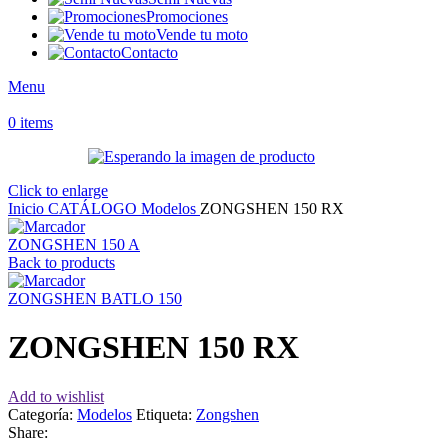
Promociones
Vende tu moto
Contacto
Menu
0
items
Click to enlarge
Inicio
CATÁLOGO
Modelos
ZONGSHEN 150 RX
ZONGSHEN 150 A
Back to products
ZONGSHEN BATLO 150
ZONGSHEN 150 RX
Add to wishlist
Categoría:
Modelos
Etiqueta:
Zongshen
Share: