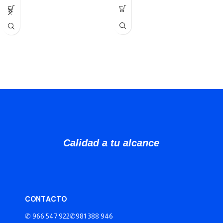
Calidad a tu alcance
CONTACTO
✆ 966 547 922
✆981 388 946