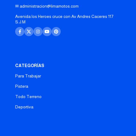
✉ administracion@limamotos.com
Avenida los Heroes cruce con Av Andres Caceres 117
S.J.M
CATEGORÍAS
Para Trabajar
Pistera
Todo Terreno
Deportiva