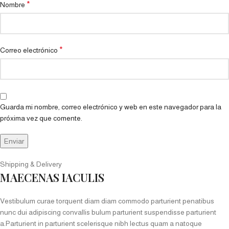
*
Nombre
*
Correo electrónico
Guarda mi nombre, correo electrónico y web en este navegador para la
próxima vez que comente.
Shipping & Delivery
MAECENAS IACULIS
Vestibulum curae torquent diam diam commodo parturient penatibus
nunc dui adipiscing convallis bulum parturient suspendisse parturient
a.Parturient in parturient scelerisque nibh lectus quam a natoque