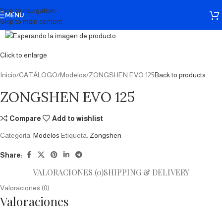
Skip to navigation
MENU
Skip to main content
Click to enlarge
Inicio
CATÁLOGO
Modelos
ZONGSHEN EVO 125
Back to products
ZONGSHEN EVO 125
Compare
Add to wishlist
Categoría:
Modelos
Etiqueta:
Zongshen
Share:
VALORACIONES (0)
SHIPPING & DELIVERY
Valoraciones (0)
Valoraciones