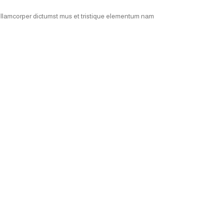
 ullamcorper dictumst mus et tristique elementum nam