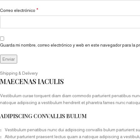
*
Correo electrónico
Guarda mi nombre, correo electrónico y web en este navegador para la 
Shipping & Delivery
MAECENAS IACULIS
Vestibulum curae torquent diam diam commodo parturient penatibus nunc du
natoque adipiscing a vestibulum hendrerit et pharetra fames nunc natoqu
ADIPISCING CONVALLIS BULUM
Vestibulum penatibus nunc dui adipiscing convallis bulum parturient s
Abitur parturient praesent lectus quam a natoque adipiscing a vestibu