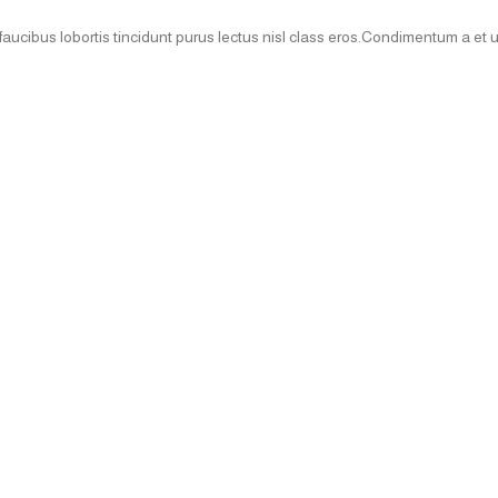
faucibus lobortis tincidunt purus lectus nisl class eros.Condimentum a et