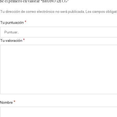
Sé el primero en valorar “BRUNO 125 CG”
Tu dirección de correo electrónico no será publicada.
Los campos obligat
*
Tu puntuación
*
Tu valoración
*
Nombre