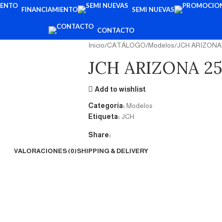
FINANCIAMIENTO
SEMI NUEVAS
CONTACTO
Inicio
CATÁLOGO
Modelos
JCH ARIZONA
JCH ARIZONA 2
Add to wishlist
Categoría:
Modelos
Etiqueta:
JCH
Share:
VALORACIONES (0)
SHIPPING & DELIVERY