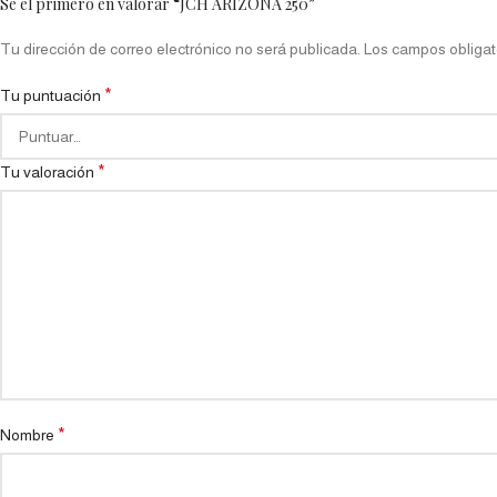
Sé el primero en valorar “JCH ARIZONA 250”
Tu dirección de correo electrónico no será publicada.
Los campos obligat
*
Tu puntuación
*
Tu valoración
*
Nombre