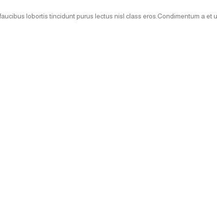
faucibus lobortis tincidunt purus lectus nisl class eros.Condimentum a et