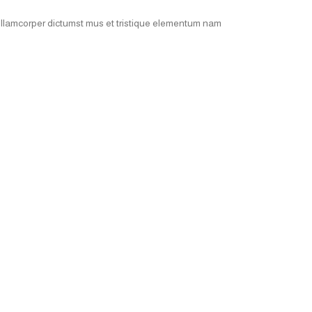
 ullamcorper dictumst mus et tristique elementum nam