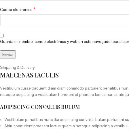
*
Correo electrónico
Guarda mi nombre, correo electrónico y web en este navegador para la 
Shipping & Delivery
MAECENAS IACULIS
Vestibulum curae torquent diam diam commodo parturient penatibus nunc du
natoque adipiscing a vestibulum hendrerit et pharetra fames nunc natoqu
ADIPISCING CONVALLIS BULUM
Vestibulum penatibus nunc dui adipiscing convallis bulum parturient s
Abitur parturient praesent lectus quam a natoque adipiscing a vestibu